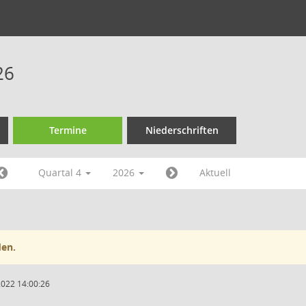
26
Termine
Niederschriften
Quartal 4
2026
Aktuell
den.
2022 14:00:26