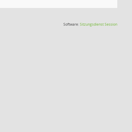
Software:
Sitzungsdienst
Session